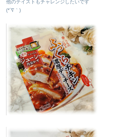
他のテイストもチャレンジしたいです
(*´∇｀)