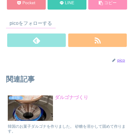
Pocket
LINE
コピー
picoをフォローする
pico
関連記事
ダルゴナづくり
未分類
韓国のお菓子ダルゴナを作りました。 砂糖を溶かして固めて作りま
す。