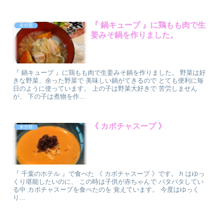
『 鍋キューブ 』⁡に鶏もも肉で生
未分類
姜みそ鍋を作りました。
『 鍋キューブ 』⁡に鶏もも肉で生姜みそ鍋を作りました。 野菜は好
きな野菜、余った野菜で 美味しい鍋がてきるので とても便利に毎
日のように使っています。 上の子は野菜大好きで 苦労しません
が、 下の子は煮物を作...
⁡《 カボチャスープ 》
未分類
『 千葉のホテル 』⁡で食べた ⁡《 カボチャスープ 》⁡⁡⁡⁡⁡です。 ℎ はゆっ
くり堪能したいのに、 この時は子供が赤ちゃんで バタバタしてい
る中 カボチャスープを食べたのを 覚えています。 今度はゆっく
り...