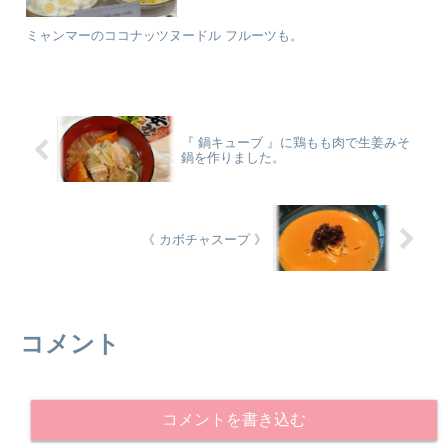
ミャンマーのココナッツヌードル フルーツも。
『 鍋キューブ 』⁡に鶏もも肉で生姜みそ
鍋を作りました。
⁡《 カボチャスープ 》
コメント
コメントを書き込む