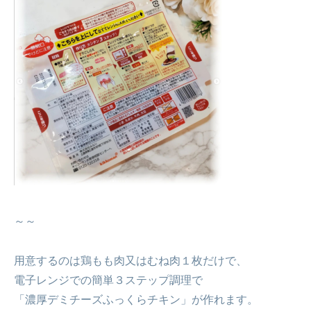
～～
用意するのは鶏もも肉又はむね肉１枚だけで、
電子レンジでの簡単３ステップ調理で
「濃厚デミチーズふっくらチキン」が作れます。