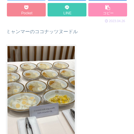
Pocket
LINE
コピー
2023.04.26
ミャンマーのココナッツヌードル