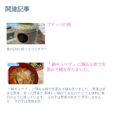
関連記事
ゴディバの桜
未分類
春の訪れ 桜ショコリキサー
『 鍋キューブ 』⁡に鶏もも肉で生
未分類
姜みそ鍋を作りました。
『 鍋キューブ 』⁡に鶏もも肉で生姜みそ鍋を作りました。 野菜は好
きな野菜、余った野菜で 美味しい鍋がてきるので とても便利に毎
日のように使っています。 上の子は野菜大好きで 苦労しません
が、 下の子は煮物を作...