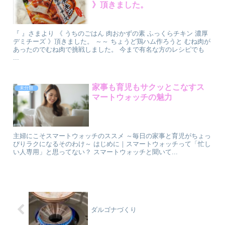
》⁡⁡⁡⁡頂きました。
『 』⁡さまより 《 うちのごはん 肉おかずの素 ふっくらチキン 濃厚
デミチーズ 》⁡⁡⁡⁡頂きました。 ～～ ちょうど鶏ハム作ろうと むね肉が
あったのでむね肉で挑戦しました。 今まで有名な方のレシピでも
...
家事も育児もサクッとこなすス
未分類
マートウォッチの魅力
主婦にこそスマートウォッチのススメ ～毎日の家事と育児がちょっ
ぴりラクになるそのわけ～ はじめに｜スマートウォッチって「忙し
い人専用」と思ってない？ スマートウォッチと聞いて...
ダルゴナづくり