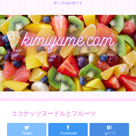
サンプルのサイト
ココナッツヌードルとフルーツ
Twitter
Facebook
はてブ